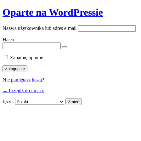
Oparte na WordPressie
Nazwa użytkownika lub adres e-mail
Hasło
Zapamiętaj mnie
Nie pamiętasz hasła?
← Przejdź do itmaco
Język